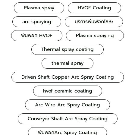
Plasma spray
HVOF Coating
arc spraying
บริการพ่นพอกโลหะ
พ่นพอก HVOF
Plasma spraying
Thermal spray coating
thermal spray
Driven Shaft Copper Arc Spray Coating
hvof ceramic coating
Arc Wire Arc Spray Coating
Conveyor Shaft Arc Spray Coating
พ่นพอกArc Spray Coating