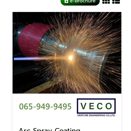
e-Brochure
Arc Spray Coating