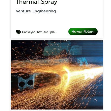
Thermal Spray
Venture Engineering
พ่นพอกผิวโลหะ
Conveyor Shaft Arc Spray Coating