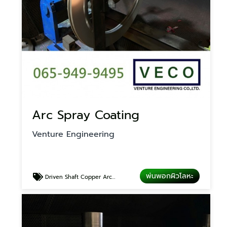
Arc Spray Coating
Venture Engineering
พ่นพอกผิวโลหะ
Driven Shaft Copper Arc Spray Coating