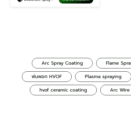
Arc Spray Coating
Flame Spra
พ่นพอก HVOF
Plasma spraying
hvof ceramic coating
Arc Wire