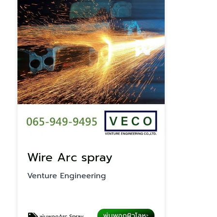
Wire Arc spray
Venture Engineering
พ่นพอกผิวโลหะ
พ่นพอกArc Spray Coating