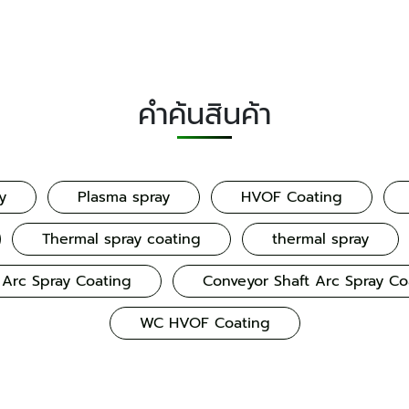
คำค้นสินค้า
y
Plasma spray
HVOF Coating
Thermal spray coating
thermal spray
 Arc Spray Coating
Conveyor Shaft Arc Spray Co
WC HVOF Coating