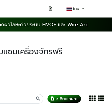
ไทย
กผิวโลหะด้วยระบบ HVOF และ Wire Arc
มแซมเครื่องจักรฟรี
e-Brochure