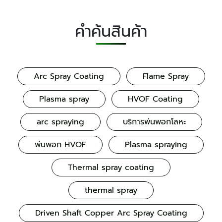
คำค้นสินค้า
Arc Spray Coating
Flame Spray
Plasma spray
HVOF Coating
arc spraying
บริการพ่นพอกโลหะ
พ่นพอก HVOF
Plasma spraying
Thermal spray coating
thermal spray
Driven Shaft Copper Arc Spray Coating