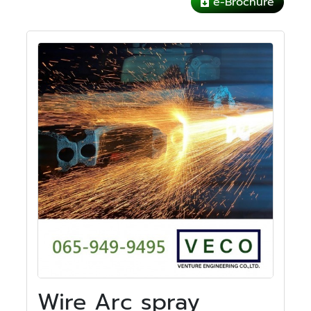
e-Brochure
Wire Arc spray