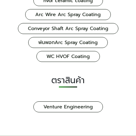
hvof ceramic coating
Arc Wire Arc Spray Coating
Conveyor Shaft Arc Spray Coating
พ่นพอกArc Spray Coating
WC HVOF Coating
ตราสินค้า
Venture Engineering