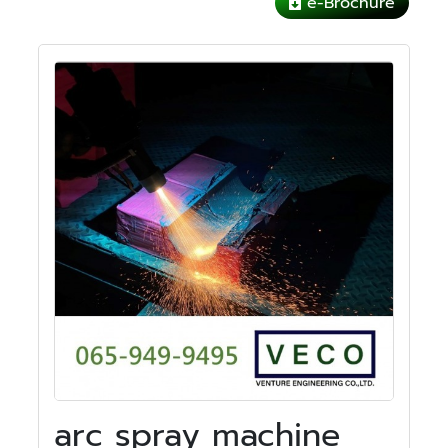
e-Brochure
arc spray machine