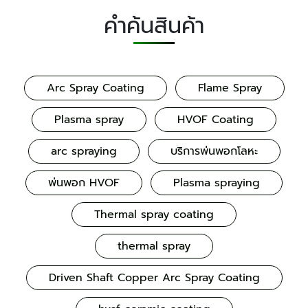
คำค้นสินค้า
Arc Spray Coating
Flame Spray
Plasma spray
HVOF Coating
arc spraying
บริการพ่นพอกโลหะ
พ่นพอก HVOF
Plasma spraying
Thermal spray coating
thermal spray
Driven Shaft Copper Arc Spray Coating