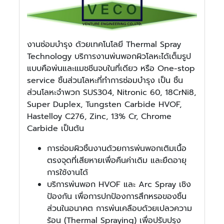
งานซ่อมบำรุง ด้วยเทคโนโลยี Thermal Spray
Technology บริการงานพ่นพอกผิวโลหะได้เต็มรูป
แบบคือพ่นและแมชชีนจบในที่เดียว หรือ One-stop
service ชิ้นส่วนโลหะที่ทำการซ่อมบำรุง เป็น ชิ้น
ส่วนโลหะจำพวก SUS304, Nitronic 60, 18CrNi8,
Super Duplex, Tungsten Carbide HVOF,
Hastelloy C276, Zinc, 13% Cr, Chrome
Carbide เป็นต้น
การซ่อมผิวชิ้นงานด้วยการพ่นพอกเติมเนื้อ
ตรงจุดที่เสียหายเพื่อคืนค่าเดิม และยืดอายุ
การใช้งานได้
บริการพ่นพอก HVOF และ Arc Spray เชิง
ป้องกัน เพื่อการปกป้องการสึกหรอของชิ้น
ส่วนในอนาคต การพ่นเคลือบด้วยเปลวความ
ร้อน (Thermal Spraying) เพื่อปรับปรุง