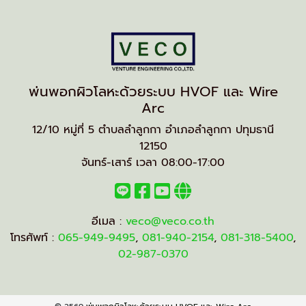
พ่นพอกผิวโลหะด้วยระบบ HVOF และ Wire
Arc
12/10 หมู่ที่ 5 ตำบลลำลูกกา อำเภอลำลูกกา ปทุมธานี
12150
จันทร์-เสาร์ เวลา 08:00-17:00
อีเมล :
veco@veco.co.th
โทรศัพท์ :
065-949-9495
,
081-940-2154
,
081-318-5400
,
02-987-0370